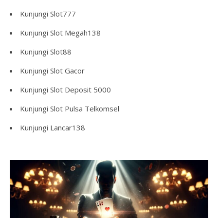
Kunjungi
Slot777
Kunjungi
Slot Megah138
Kunjungi
Slot88
Kunjungi
Slot Gacor
Kunjungi
Slot Deposit 5000
Kunjungi
Slot Pulsa Telkomsel
Kunjungi
Lancar138