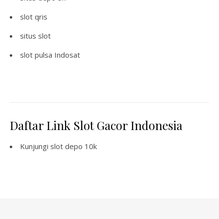
slot qris
situs slot
slot pulsa Indosat
Daftar Link Slot Gacor Indonesia
Kunjungi
slot depo 10k