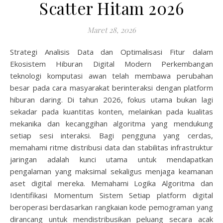
Scatter Hitam 2026
Maret 28, 2026
Strategi Analisis Data dan Optimalisasi Fitur dalam
Ekosistem Hiburan Digital Modern Perkembangan
teknologi komputasi awan telah membawa perubahan
besar pada cara masyarakat berinteraksi dengan platform
hiburan daring. Di tahun 2026, fokus utama bukan lagi
sekadar pada kuantitas konten, melainkan pada kualitas
mekanika dan kecanggihan algoritma yang mendukung
setiap sesi interaksi. Bagi pengguna yang cerdas,
memahami ritme distribusi data dan stabilitas infrastruktur
jaringan adalah kunci utama untuk mendapatkan
pengalaman yang maksimal sekaligus menjaga keamanan
aset digital mereka. Memahami Logika Algoritma dan
Identifikasi Momentum Sistem Setiap platform digital
beroperasi berdasarkan rangkaian kode pemograman yang
dirancang untuk mendistribusikan peluang secara acak