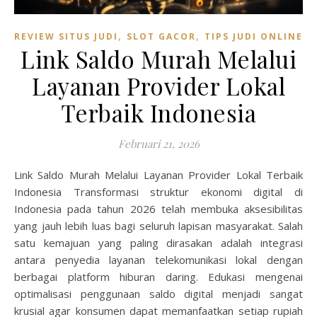
,
,
REVIEW SITUS JUDI
SLOT GACOR
TIPS JUDI ONLINE
Link Saldo Murah Melalui
Layanan Provider Lokal
Terbaik Indonesia
Februari 21, 2026
Link Saldo Murah Melalui Layanan Provider Lokal Terbaik
Indonesia Transformasi struktur ekonomi digital di
Indonesia pada tahun 2026 telah membuka aksesibilitas
yang jauh lebih luas bagi seluruh lapisan masyarakat. Salah
satu kemajuan yang paling dirasakan adalah integrasi
antara penyedia layanan telekomunikasi lokal dengan
berbagai platform hiburan daring. Edukasi mengenai
optimalisasi penggunaan saldo digital menjadi sangat
krusial agar konsumen dapat memanfaatkan setiap rupiah