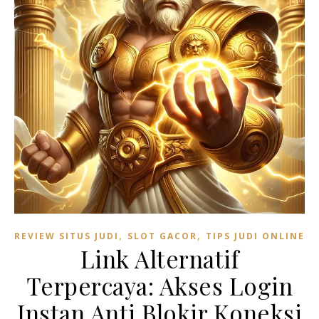
,
,
REVIEW SITUS JUDI
SLOT GACOR
TIPS JUDI ONLINE
Link Alternatif
Terpercaya: Akses Login
Instan Anti Blokir Koneksi