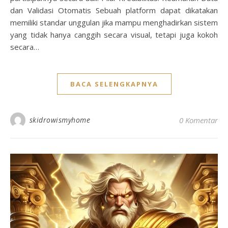
dan Validasi Otomatis Sebuah platform dapat dikatakan
memiliki standar unggulan jika mampu menghadirkan sistem
yang tidak hanya canggih secara visual, tetapi juga kokoh
secara…
BACA SELENGKAPNYA
skidrowismyhome
0 Komentar