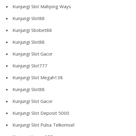
Kunjungi
Slot Mahjong Ways
Kunjungi
Slot88
Kunjungi
Sbobet88
Kunjungi
Slot88
Kunjungi
Slot Gacor
Kunjungi
Slot777
Kunjungi
Slot Megah138
Kunjungi
Slot88
Kunjungi
Slot Gacor
Kunjungi
Slot Deposit 5000
Kunjungi
Slot Pulsa Telkomsel