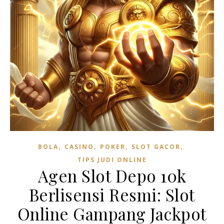
,
,
,
,
BOLA
CASINO
POKER
SLOT GACOR
TIPS JUDI ONLINE
Agen Slot Depo 10k
Berlisensi Resmi: Slot
Online Gampang Jackpot