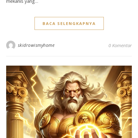
mekanis yang…
BACA SELENGKAPNYA
skidrowismyhome
0 Komentar