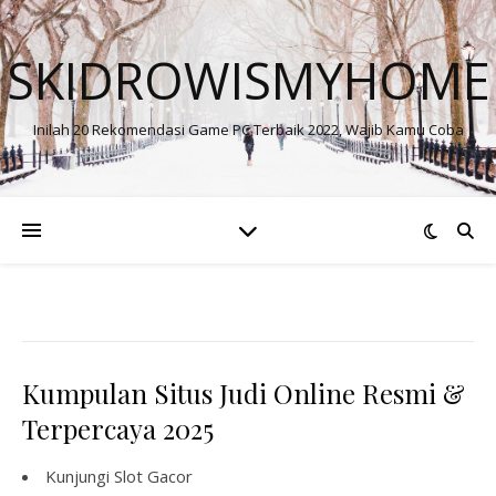
SKIDROWISMYHOME
Inilah 20 Rekomendasi Game PC Terbaik 2022, Wajib Kamu Coba
Kumpulan Situs Judi Online Resmi &
Terpercaya 2025
Kunjungi
Slot Gacor