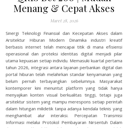
Menang & Cepat Akses
Maret 28, 2026
Sinergi Teknologi Finansial dan Kecepatan Akses dalam
Arsitektur Hiburan Modern Dinamika industri kreatif
berbasis internet telah mencapai titik di mana efisiensi
operasional dan proteksi identitas digital menjadi pilar
utama kepuasan setiap individu. Memasuki kuartal pertama
tahun 2026, integrasi antara layanan perbankan digital dan
portal hiburan telah melahirkan standar kenyamanan yang
belum pernah terbayangkan sebelumnya. Masyarakat
kontemporer kini menuntut platform yang tidak hanya
menyajikan konten visual berkualitas tinggi, tetapi juga
arsitektur sistem yang mampu merespons setiap perintah
dalam hitungan milidetik tanpa adanya kendala teknis yang
menghambat alur interaksi. Percepatan Transmisi
Informasi melalui Protokol Pembayaran Nirsentuh Dalam