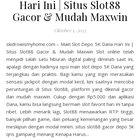
Hari Ini | Situs Slot88
Gacor & Mudah Maxwin
Oktober 1, 2025
skidrowismyhome.com – Main Slot Depo 5K Dana Hari Ini |
Situs Slot88 Gacor & Mudah Maxwin Slot online telah
menjadi salah satu hiburan digital paling diminati saat ini,
apalagi dengan hadirnya opsi main slot depo 5K Dana yang
terjangkau dan praktis. Bagi kamu yang ingin merasakan
sensasi jackpot dengan modal kecil, kini saatnya mencoba
peruntungan di Situs Slot88, platform yang dikenal gacor
dan mudah maxwin. Cukup dengan Rp5.000 dan aplikasi
Dana, kamu bisa langsung bermain slot favorit hari ini tanpa
ribet. Lebih menarik lagi, Slot88 menawarkan RTP tinggi,
banyak pilihan game, dan peluang kemenangan yang besar
meskipun dengan modal minim. situs slot88 gacor depo 5k
qris gampang menang Kenapa Harus…