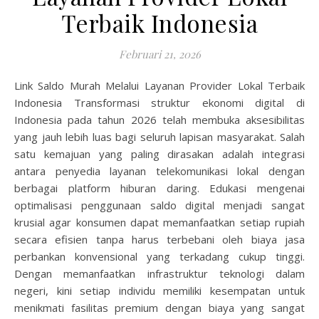
Terbaik Indonesia
Februari 21, 2026
Link Saldo Murah Melalui Layanan Provider Lokal Terbaik
Indonesia Transformasi struktur ekonomi digital di
Indonesia pada tahun 2026 telah membuka aksesibilitas
yang jauh lebih luas bagi seluruh lapisan masyarakat. Salah
satu kemajuan yang paling dirasakan adalah integrasi
antara penyedia layanan telekomunikasi lokal dengan
berbagai platform hiburan daring. Edukasi mengenai
optimalisasi penggunaan saldo digital menjadi sangat
krusial agar konsumen dapat memanfaatkan setiap rupiah
secara efisien tanpa harus terbebani oleh biaya jasa
perbankan konvensional yang terkadang cukup tinggi.
Dengan memanfaatkan infrastruktur teknologi dalam
negeri, kini setiap individu memiliki kesempatan untuk
menikmati fasilitas premium dengan biaya yang sangat