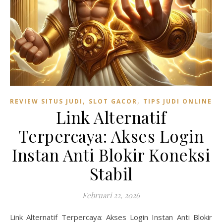
,
,
REVIEW SITUS JUDI
SLOT GACOR
TIPS JUDI ONLINE
Link Alternatif
Terpercaya: Akses Login
Instan Anti Blokir Koneksi
Stabil
Februari 22, 2026
Link Alternatif Terpercaya: Akses Login Instan Anti Blokir