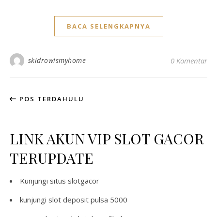
BACA SELENGKAPNYA
skidrowismyhome
0 Komentar
POS TERDAHULU
LINK AKUN VIP SLOT GACOR
TERUPDATE
Kunjungi situs
slotgacor
kunjungi
slot deposit pulsa 5000