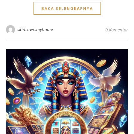
BACA SELENGKAPNYA
skidrowismyhome
0 Komentar