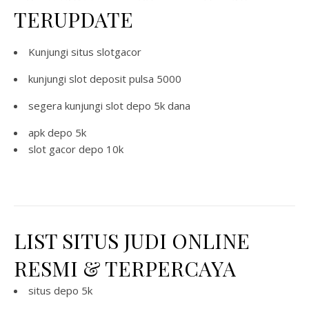
TERUPDATE
Kunjungi situs
slotgacor
kunjungi
slot deposit pulsa 5000
segera kunjungi
slot depo 5k dana
apk depo 5k
slot gacor depo 10k
LIST SITUS JUDI ONLINE
RESMI & TERPERCAYA
situs depo 5k