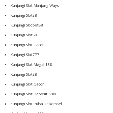
Kunjungi
Slot Mahjong Ways
Kunjungi
Slot88
Kunjungi
Sbobet88
Kunjungi
Slot88
Kunjungi
Slot Gacor
Kunjungi
Slot777
Kunjungi
Slot Megah138
Kunjungi
Slot88
Kunjungi
Slot Gacor
Kunjungi
Slot Deposit 5000
Kunjungi
Slot Pulsa Telkomsel