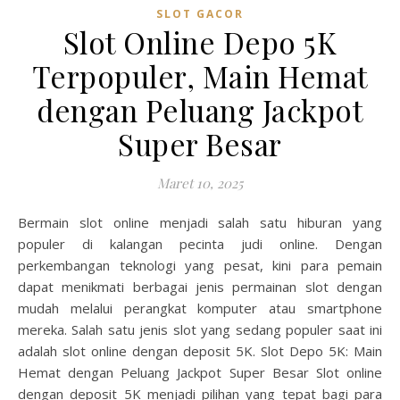
SLOT GACOR
Slot Online Depo 5K
Terpopuler, Main Hemat
dengan Peluang Jackpot
Super Besar
Maret 10, 2025
Bermain slot online menjadi salah satu hiburan yang
populer di kalangan pecinta judi online. Dengan
perkembangan teknologi yang pesat, kini para pemain
dapat menikmati berbagai jenis permainan slot dengan
mudah melalui perangkat komputer atau smartphone
mereka. Salah satu jenis slot yang sedang populer saat ini
adalah slot online dengan deposit 5K. Slot Depo 5K: Main
Hemat dengan Peluang Jackpot Super Besar Slot online
dengan deposit 5K menjadi pilihan yang tepat bagi para