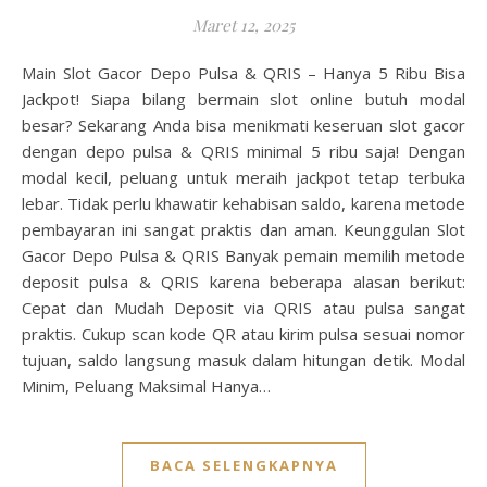
Maret 12, 2025
Main Slot Gacor Depo Pulsa & QRIS – Hanya 5 Ribu Bisa
Jackpot! Siapa bilang bermain slot online butuh modal
besar? Sekarang Anda bisa menikmati keseruan slot gacor
dengan depo pulsa & QRIS minimal 5 ribu saja! Dengan
modal kecil, peluang untuk meraih jackpot tetap terbuka
lebar. Tidak perlu khawatir kehabisan saldo, karena metode
pembayaran ini sangat praktis dan aman. Keunggulan Slot
Gacor Depo Pulsa & QRIS Banyak pemain memilih metode
deposit pulsa & QRIS karena beberapa alasan berikut:
Cepat dan Mudah Deposit via QRIS atau pulsa sangat
praktis. Cukup scan kode QR atau kirim pulsa sesuai nomor
tujuan, saldo langsung masuk dalam hitungan detik. Modal
Minim, Peluang Maksimal Hanya…
BACA SELENGKAPNYA