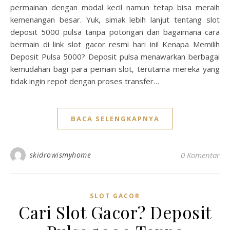
permainan dengan modal kecil namun tetap bisa meraih
kemenangan besar. Yuk, simak lebih lanjut tentang slot
deposit 5000 pulsa tanpa potongan dan bagaimana cara
bermain di link slot gacor resmi hari ini! Kenapa Memilih
Deposit Pulsa 5000? Deposit pulsa menawarkan berbagai
kemudahan bagi para pemain slot, terutama mereka yang
tidak ingin repot dengan proses transfer…
BACA SELENGKAPNYA
skidrowismyhome
0 Komentar
SLOT GACOR
Cari Slot Gacor? Deposit