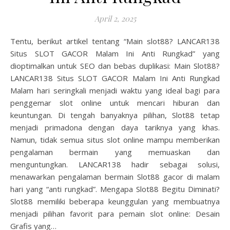
April 2, 2025
Tentu, berikut artikel tentang “Main slot88? LANCAR138
Situs SLOT GACOR Malam Ini Anti Rungkad” yang
dioptimalkan untuk SEO dan bebas duplikasi: Main Slot88?
LANCAR138 Situs SLOT GACOR Malam Ini Anti Rungkad
Malam hari seringkali menjadi waktu yang ideal bagi para
penggemar slot online untuk mencari hiburan dan
keuntungan. Di tengah banyaknya pilihan, Slot88 tetap
menjadi primadona dengan daya tariknya yang khas.
Namun, tidak semua situs slot online mampu memberikan
pengalaman bermain yang memuaskan dan
menguntungkan. LANCAR138 hadir sebagai solusi,
menawarkan pengalaman bermain Slot88 gacor di malam
hari yang “anti rungkad”. Mengapa Slot88 Begitu Diminati?
Slot88 memiliki beberapa keunggulan yang membuatnya
menjadi pilihan favorit para pemain slot online: Desain
Grafis yang…