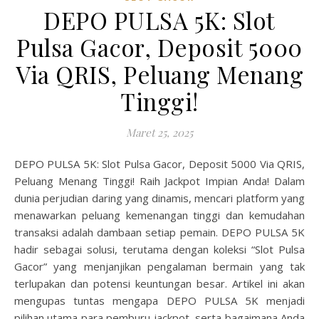
DEPO PULSA 5K: Slot
Pulsa Gacor, Deposit 5000
Via QRIS, Peluang Menang
Tinggi!
Maret 25, 2025
DEPO PULSA 5K: Slot Pulsa Gacor, Deposit 5000 Via QRIS,
Peluang Menang Tinggi! Raih Jackpot Impian Anda! Dalam
dunia perjudian daring yang dinamis, mencari platform yang
menawarkan peluang kemenangan tinggi dan kemudahan
transaksi adalah dambaan setiap pemain. DEPO PULSA 5K
hadir sebagai solusi, terutama dengan koleksi “Slot Pulsa
Gacor” yang menjanjikan pengalaman bermain yang tak
terlupakan dan potensi keuntungan besar. Artikel ini akan
mengupas tuntas mengapa DEPO PULSA 5K menjadi
pilihan utama para pemburu jackpot, serta bagaimana Anda