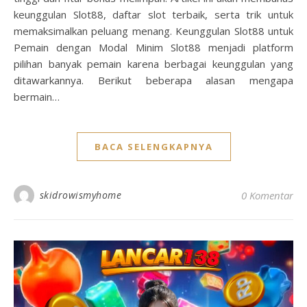
keunggulan Slot88, daftar slot terbaik, serta trik untuk
memaksimalkan peluang menang. Keunggulan Slot88 untuk
Pemain dengan Modal Minim Slot88 menjadi platform
pilihan banyak pemain karena berbagai keunggulan yang
ditawarkannya. Berikut beberapa alasan mengapa
bermain…
BACA SELENGKAPNYA
skidrowismyhome
0 Komentar