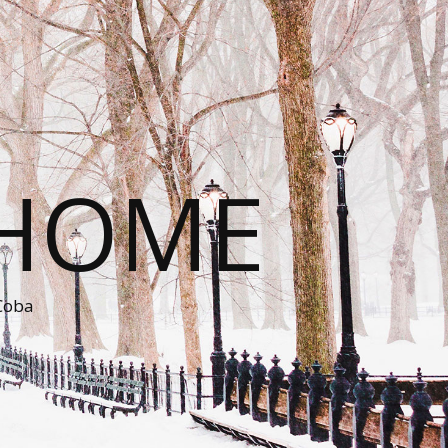
YHOME
Coba