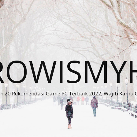
ROWISM
lah 20 Rekomendasi Game PC Terbaik 2022, Wajib Kamu 