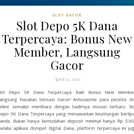
SLOT GACOR
Slot Depo 5K Dana
Terpercaya: Bonus New
Member, Langsung
Gacor
April 11, 2025
lot Depo 5K Dana Terpercaya: Raih Bonus New Membe
angsung Rasakan Sensasi Gacor! Antusiasme para pecinta sl
nline semakin membara dengan hadirnya inovasi terbaru: Sl
epo 5K Dana Terpercaya yang menawarkan keuntungan berlip
anda. Bukan hanya kemudahan deposit minimal hanya Rp 5.0
elalui aplikasi dompet digital Dana, platform terpercaya ini ju