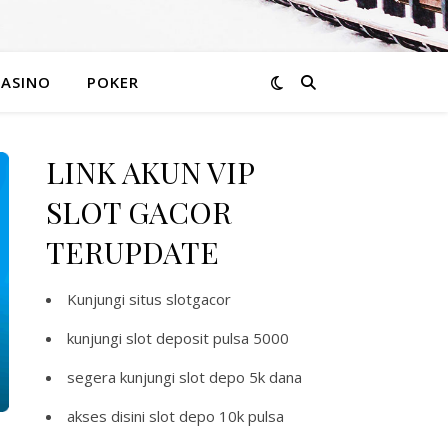
CASINO
POKER
LINK AKUN VIP
SLOT GACOR
TERUPDATE
Kunjungi situs
slotgacor
kunjungi
slot deposit pulsa 5000
segera kunjungi
slot depo 5k dana
akses disini
slot depo 10k pulsa