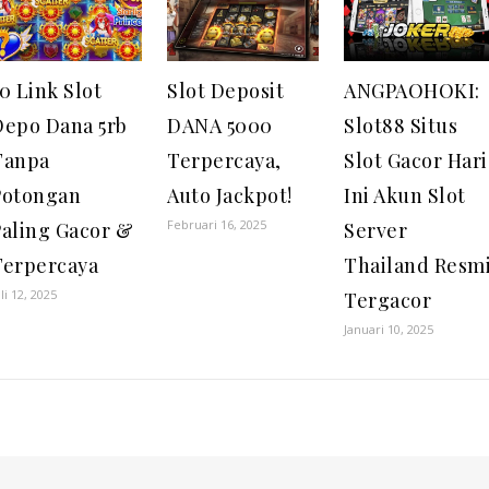
0 Link Slot
Slot Deposit
ANGPAOHOKI:
Depo Dana 5rb
DANA 5000
Slot88 Situs
Tanpa
Terpercaya,
Slot Gacor Hari
Potongan
Auto Jackpot!
Ini Akun Slot
Februari 16, 2025
Paling Gacor &
Server
Terpercaya
Thailand Resm
uli 12, 2025
Tergacor
Januari 10, 2025