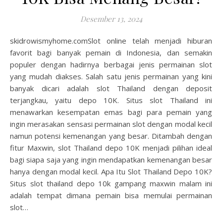
Desember 13, 2024
skidrowismyhome.comSlot online telah menjadi hiburan
favorit bagi banyak pemain di Indonesia, dan semakin
populer dengan hadirnya berbagai jenis permainan slot
yang mudah diakses. Salah satu jenis permainan yang kini
banyak dicari adalah slot Thailand dengan deposit
terjangkau, yaitu depo 10K. Situs slot Thailand ini
menawarkan kesempatan emas bagi para pemain yang
ingin merasakan sensasi permainan slot dengan modal kecil
namun potensi kemenangan yang besar. Ditambah dengan
fitur Maxwin, slot Thailand depo 10K menjadi pilihan ideal
bagi siapa saja yang ingin mendapatkan kemenangan besar
hanya dengan modal kecil. Apa Itu Slot Thailand Depo 10K?
Situs slot thailand depo 10k gampang maxwin malam ini
adalah tempat dimana pemain bisa memulai permainan
slot…