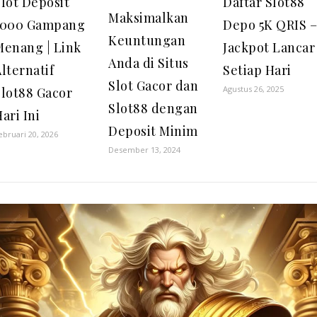
lot Deposit
Daftar Slot88
Maksimalkan
5000 Gampang
Depo 5K QRIS –
Keuntungan
Menang | Link
Jackpot Lancar
Anda di Situs
lternatif
Setiap Hari
Slot Gacor dan
Agustus 26, 2025
Slot88 Gacor
Slot88 dengan
ari Ini
Deposit Minim
ebruari 20, 2026
Desember 13, 2024