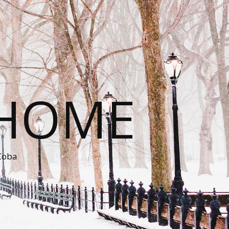
YHOME
Coba