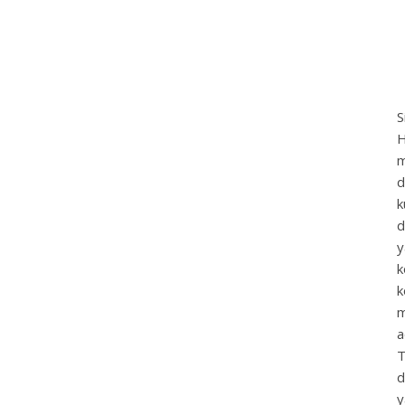
S
H
m
d
k
d
y
k
k
m
a
T
d
y