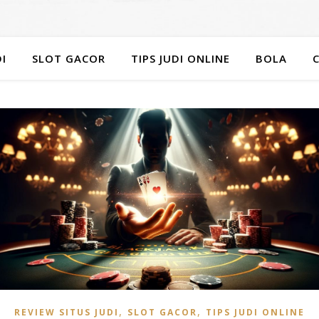
DI
SLOT GACOR
TIPS JUDI ONLINE
BOLA
,
,
REVIEW SITUS JUDI
SLOT GACOR
TIPS JUDI ONLINE