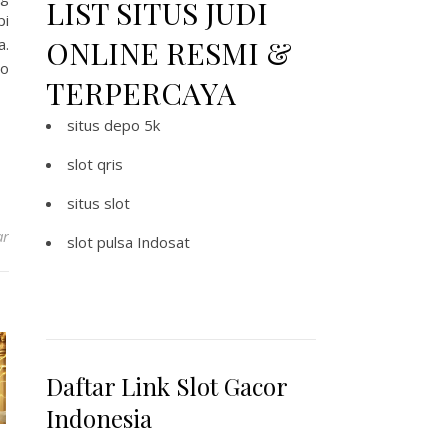
LIST SITUS JUDI
pi
ONLINE RESMI &
a.
ro
TERPERCAYA
situs depo 5k
slot qris
situs slot
ar
slot pulsa Indosat
Daftar Link Slot Gacor
Indonesia