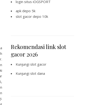
login situs
iOGSPORT
apk depo 5k
slot gacor depo 10k
Rekomendasi link slot
da
gacor 2026
ah
r.
Kunjungi
slot gacor
an
ki
Kunjungi
slot dana
ur
6,
an
an
i.
ng