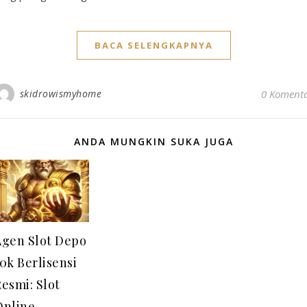
BACA SELENGKAPNYA
skidrowismyhome
0 Koment
ANDA MUNGKIN SUKA JUGA
Agen Slot Depo
0k Berlisensi
esmi: Slot
Online