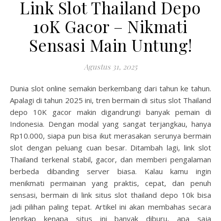
Link Slot Thailand Depo
10K Gacor – Nikmati
Sensasi Main Untung!
Agustus 31, 2025
Dunia slot online semakin berkembang dari tahun ke tahun.
Apalagi di tahun 2025 ini, tren bermain di situs slot Thailand
depo 10K gacor makin digandrungi banyak pemain di
Indonesia. Dengan modal yang sangat terjangkau, hanya
Rp10.000, siapa pun bisa ikut merasakan serunya bermain
slot dengan peluang cuan besar. Ditambah lagi, link slot
Thailand terkenal stabil, gacor, dan memberi pengalaman
berbeda dibanding server biasa. Kalau kamu ingin
menikmati permainan yang praktis, cepat, dan penuh
sensasi, bermain di link situs slot thailand depo 10k bisa
jadi pilihan paling tepat. Artikel ini akan membahas secara
lengkap kenapa situs ini banyak diburu, apa saja