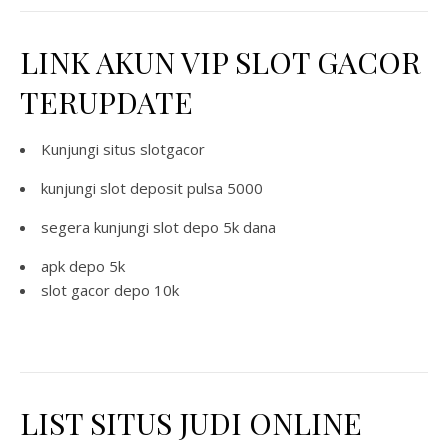
LINK AKUN VIP SLOT GACOR
TERUPDATE
Kunjungi situs
slotgacor
kunjungi
slot deposit pulsa 5000
segera kunjungi
slot depo 5k dana
apk depo 5k
slot gacor depo 10k
LIST SITUS JUDI ONLINE