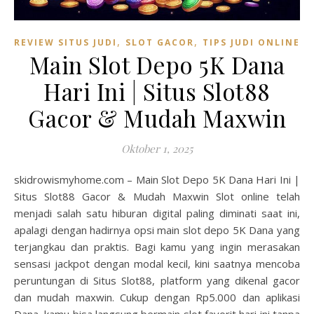
,
,
REVIEW SITUS JUDI
SLOT GACOR
TIPS JUDI ONLINE
Main Slot Depo 5K Dana
Hari Ini | Situs Slot88
Gacor & Mudah Maxwin
Oktober 1, 2025
skidrowismyhome.com – Main Slot Depo 5K Dana Hari Ini |
Situs Slot88 Gacor & Mudah Maxwin Slot online telah
menjadi salah satu hiburan digital paling diminati saat ini,
apalagi dengan hadirnya opsi main slot depo 5K Dana yang
terjangkau dan praktis. Bagi kamu yang ingin merasakan
sensasi jackpot dengan modal kecil, kini saatnya mencoba
peruntungan di Situs Slot88, platform yang dikenal gacor
dan mudah maxwin. Cukup dengan Rp5.000 dan aplikasi