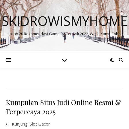
SKIDROWISMYHOME
Inilah 20 Rekomendasi Game PC Terbaik 2022, Wajib Kamu Coba
Kumpulan Situs Judi Online Resmi &
Terpercaya 2025
Kunjungi
Slot Gacor