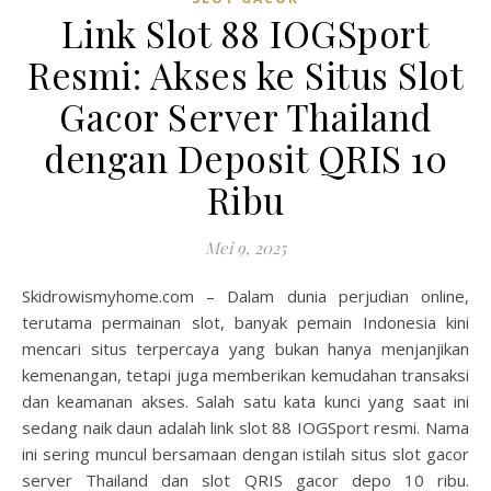
Link Slot 88 IOGSport
Resmi: Akses ke Situs Slot
Gacor Server Thailand
dengan Deposit QRIS 10
Ribu
Mei 9, 2025
Skidrowismyhome.com – Dalam dunia perjudian online,
terutama permainan slot, banyak pemain Indonesia kini
mencari situs terpercaya yang bukan hanya menjanjikan
kemenangan, tetapi juga memberikan kemudahan transaksi
dan keamanan akses. Salah satu kata kunci yang saat ini
sedang naik daun adalah link slot 88 IOGSport resmi. Nama
ini sering muncul bersamaan dengan istilah situs slot gacor
server Thailand dan slot QRIS gacor depo 10 ribu.