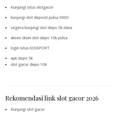
Kunjungi situs
slotgacor
kunjungi
slot deposit pulsa 5000
segera kunjungi
slot depo 5k dana
akses disini
slot depo 10k pulsa
login situs
iOGSPORT
apk depo 5k
slot gacor depo 10k
Rekomendasi link slot gacor 2026
Kunjungi
slot gacor