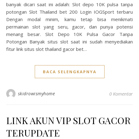
banyak dicari saat ini adalah: Slot depo 10K pulsa tanpa
potongan Slot Thailand bet 200 Login IOGSport terbaru
Dengan modal minim, kamu tetap bisa menikmati
permainan slot yang seru, gacor, dan punya potensi
menang besar. Slot Depo 10K Pulsa Gacor Tanpa
Potongan Banyak situs slot saat ini sudah menyediakan
fitur link situs slot thailand gacor bet…
BACA SELENGKAPNYA
skidrowismyhome
0 Komentar
LINK AKUN VIP SLOT GACOR
TERUPDATE