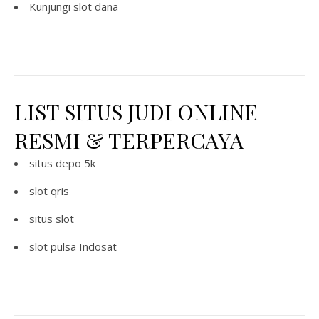
Kunjungi
slot dana
LIST SITUS JUDI ONLINE
RESMI & TERPERCAYA
situs depo 5k
slot qris
situs slot
slot pulsa Indosat