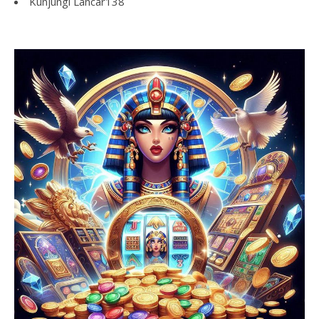
Kunjungi
Lancar138