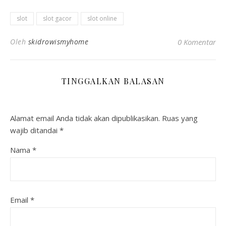
slot
slot gacor
slot online
Oleh
skidrowismyhome
0 Komentar
TINGGALKAN BALASAN
Alamat email Anda tidak akan dipublikasikan.
Ruas yang
wajib ditandai
*
Nama
*
Email
*