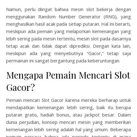
Namun, perlu diingat bahwa mesin slot bekerja dengan
menggunakan Random Number Generator (RNG), yang
menghasilkan hasil acak pada setiap putaran. Hal ini berarti,
meskipun ada pemain yang melaporkan kemenangan yang
lebih sering pada mesin tertentu, mesin slot pada dasarnya
tetap acak dan tidak dapat diprediksi. Dengan kata lain,
meskipun ada yang menyebutnya “Gacor,” tetap saja
permainan ini sangat bergantung pada keberuntungan.
Mengapa Pemain Mencari Slot
Gacor?
Pemain mencari Slot Gacor karena mereka berharap untuk
mendapatkan kemenangan lebih sering, baik itu berupa
putaran gratis, hadiah bonus, atau jackpot besar. Dalam
dunia perjudian, konsep mencari mesin yang memberikan
kemenangan lebih sering adalah hal yang umum. Beberapa
pemain percaya bahwa ada periode tertentu di mana