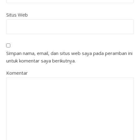
Situs Web
Simpan nama, email, dan situs web saya pada peramban ini
untuk komentar saya berikutnya.
Komentar