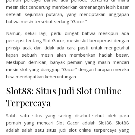
mesin slot cenderung memberikan kemenangan lebih besar
setelah sejumlah putaran, yang menciptakan anggapan
bahwa mesin tersebut sedang “Gacor.”
Namun, sekali lagi, perlu diingat bahwa meskipun ada
persepsi tentang Slot Gacor, mesin slot beroperasi dengan
prinsip acak dan tidak ada cara pasti untuk mengetahui
kapan sebuah mesin akan memberikan hadiah besar.
Meskipun demikian, banyak pemain yang masih mencari
mesin slot yang dianggap “Gacor” dengan harapan mereka
bisa mendapatkan keberuntungan.
Slot88: Situs Judi Slot Online
Terpercaya
Salah satu situs yang sering disebut-sebut oleh para
pemain yang mencari Slot Gacor adalah Slot88. Slot88
adalah salah satu situs judi slot online terpercaya yang