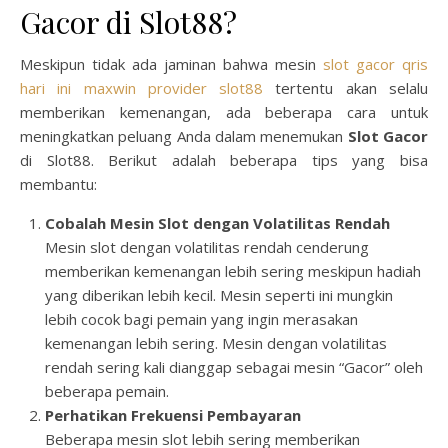
Gacor di Slot88?
Meskipun tidak ada jaminan bahwa mesin
slot gacor qris
hari ini maxwin provider slot88
tertentu akan selalu
memberikan kemenangan, ada beberapa cara untuk
meningkatkan peluang Anda dalam menemukan
Slot Gacor
di Slot88. Berikut adalah beberapa tips yang bisa
membantu:
Cobalah Mesin Slot dengan Volatilitas Rendah
Mesin slot dengan volatilitas rendah cenderung
memberikan kemenangan lebih sering meskipun hadiah
yang diberikan lebih kecil. Mesin seperti ini mungkin
lebih cocok bagi pemain yang ingin merasakan
kemenangan lebih sering. Mesin dengan volatilitas
rendah sering kali dianggap sebagai mesin “Gacor” oleh
beberapa pemain.
Perhatikan Frekuensi Pembayaran
Beberapa mesin slot lebih sering memberikan