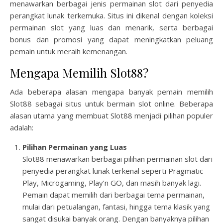
menawarkan berbagai jenis permainan slot dari penyedia
perangkat lunak terkemuka. Situs ini dikenal dengan koleksi
permainan slot yang luas dan menarik, serta berbagai
bonus dan promosi yang dapat meningkatkan peluang
pemain untuk meraih kemenangan.
Mengapa Memilih Slot88?
Ada beberapa alasan mengapa banyak pemain memilih
Slot88 sebagai situs untuk bermain slot online. Beberapa
alasan utama yang membuat Slot88 menjadi pilihan populer
adalah:
Pilihan Permainan yang Luas
Slot88 menawarkan berbagai pilihan permainan slot dari
penyedia perangkat lunak terkenal seperti Pragmatic
Play, Microgaming, Play’n GO, dan masih banyak lagi.
Pemain dapat memilih dari berbagai tema permainan,
mulai dari petualangan, fantasi, hingga tema klasik yang
sangat disukai banyak orang. Dengan banyaknya pilihan