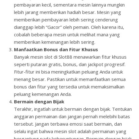
pembayaran kecil, sementara mesin lainnya mungkin
lebih jarang memberikan hadiah besar. Mesin yang
memberikan pembayaran lebih sering cenderung
dianggap lebih “Gacor” oleh pemain. Oleh karena itu,
cobalah beberapa mesin untuk melihat mana yang
memberikan kemenangan lebih sering.
Manfaatkan Bonus dan Fitur Khusus
Banyak mesin slot di Slot88 menawarkan fitur khusus
seperti putaran gratis, bonus, dan jackpot progresif.
Fitur-fitur ini bisa meningkatkan peluang Anda untuk
menang besar. Pastikan untuk memanfaatkan semua
bonus dan fitur yang tersedia untuk memaksimalkan
peluang kemenangan Anda.
Bermain dengan Bijak
Terakhir, ingatlah untuk bermain dengan bijak. Tentukan
anggaran permainan dan jangan pernah melebihi batas
tersebut. Jangan terbawa emosi saat bermain, dan
selalu ingat bahwa mesin slot adalah permainan yang
bergantung pada keberuntungan. Bermain dengan bijak