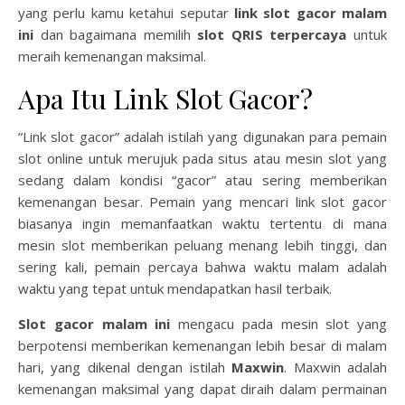
yang perlu kamu ketahui seputar
link slot gacor malam
ini
dan bagaimana memilih
slot QRIS terpercaya
untuk
meraih kemenangan maksimal.
Apa Itu Link Slot Gacor?
“Link slot gacor” adalah istilah yang digunakan para pemain
slot online untuk merujuk pada situs atau mesin slot yang
sedang dalam kondisi “gacor” atau sering memberikan
kemenangan besar. Pemain yang mencari link slot gacor
biasanya ingin memanfaatkan waktu tertentu di mana
mesin slot memberikan peluang menang lebih tinggi, dan
sering kali, pemain percaya bahwa waktu malam adalah
waktu yang tepat untuk mendapatkan hasil terbaik.
Slot gacor malam ini
mengacu pada mesin slot yang
berpotensi memberikan kemenangan lebih besar di malam
hari, yang dikenal dengan istilah
Maxwin
. Maxwin adalah
kemenangan maksimal yang dapat diraih dalam permainan