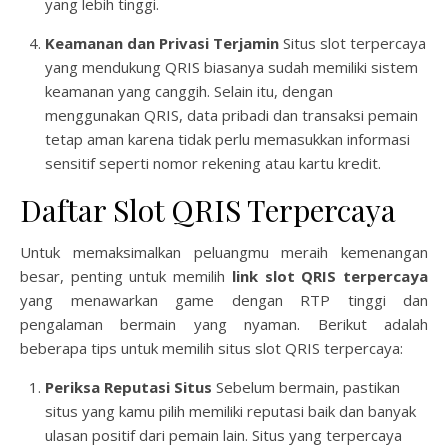
yang lebih tinggi.
Keamanan dan Privasi Terjamin
Situs slot terpercaya
yang mendukung QRIS biasanya sudah memiliki sistem
keamanan yang canggih. Selain itu, dengan
menggunakan QRIS, data pribadi dan transaksi pemain
tetap aman karena tidak perlu memasukkan informasi
sensitif seperti nomor rekening atau kartu kredit.
Daftar Slot QRIS Terpercaya
Untuk memaksimalkan peluangmu meraih kemenangan
besar, penting untuk memilih
link slot QRIS terpercaya
yang menawarkan game dengan RTP tinggi dan
pengalaman bermain yang nyaman. Berikut adalah
beberapa tips untuk memilih situs slot QRIS terpercaya:
Periksa Reputasi Situs
Sebelum bermain, pastikan
situs yang kamu pilih memiliki reputasi baik dan banyak
ulasan positif dari pemain lain. Situs yang terpercaya