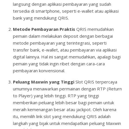
langsung dengan aplikasi pembayaran yang sudah
tersedia di smartphone, seperti e-wallet atau aplikasi
bank yang mendukung QRIS.
Metode Pembayaran Praktis
QRIS memudahkan
pemain dalam melakukan deposit dengan berbagai
metode pembayaran yang terintegrasi, seperti
transfer bank, e-wallet, atau pembayaran via aplikasi
digital lainnya. Hal ini sangat memudahkan, apalagi bagi
pemain yang tidak ingin ribet dengan cara-cara
pembayaran konvensional.
Peluang Maxwin yang Tinggi
Slot QRIS terpercaya
umumnya menawarkan permainan dengan RTP (Return
to Player) yang lebih tinggi. RTP yang tinggi
memberikan peluang lebih besar bagi pemain untuk
meraih kemenangan besar atau jackpot. Oleh karena
itu, memilih link slot yang mendukung QRIS adalah
langkah yang bijak untuk mendapatkan peluang Maxwin