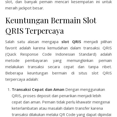
slot, dan banyak pemain mencari kesempatan ini untuk
meraih jackpot besar.
Keuntungan Bermain Slot
QRIS Terpercaya
Salah satu alasan mengapa
slot QRIS
menjadi pilihan
favorit adalah karena kemudahan dalam transaksi. QRIS
(Quick Response Code Indonesian Standard) adalah
metode pembayaran yang memungkinkan pemain
melakukan transaksi secara cepat dan tanpa ribet.
Beberapa keuntungan bermain di situs slot QRIS
terpercaya adalah:
Transaksi Cepat dan Aman
Dengan menggunakan
QRIS, proses deposit dan penarikan menjadi lebih
cepat dan aman. Pemain tidak perlu khawatir mengenai
keterlambatan atau masalah dalam transfer karena
transaksi dilakukan melalui QR Code yang dapat dipindai