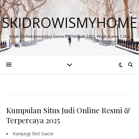
SKIDROWISMYHOME
Inilah 20 Rekomendasi Game PC Terbaik 2022, Wajib Kamu Coba
Kumpulan Situs Judi Online Resmi &
Terpercaya 2025
Kunjungi
Slot Gacor