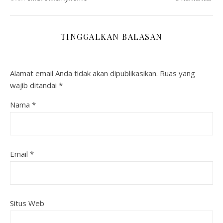
TINGGALKAN BALASAN
Alamat email Anda tidak akan dipublikasikan.
Ruas yang
wajib ditandai
*
Nama
*
Email
*
Situs Web