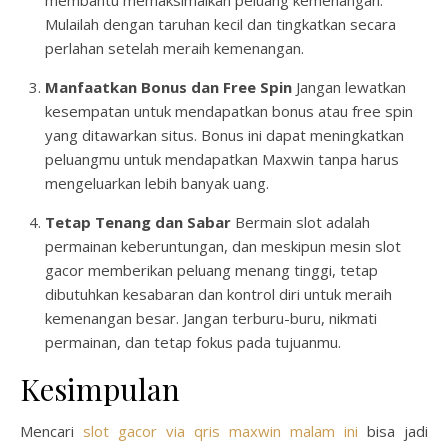
membantu memaksimalkan peluang kemenangan.
Mulailah dengan taruhan kecil dan tingkatkan secara
perlahan setelah meraih kemenangan.
Manfaatkan Bonus dan Free Spin
Jangan lewatkan
kesempatan untuk mendapatkan bonus atau free spin
yang ditawarkan situs. Bonus ini dapat meningkatkan
peluangmu untuk mendapatkan Maxwin tanpa harus
mengeluarkan lebih banyak uang.
Tetap Tenang dan Sabar
Bermain slot adalah
permainan keberuntungan, dan meskipun mesin slot
gacor memberikan peluang menang tinggi, tetap
dibutuhkan kesabaran dan kontrol diri untuk meraih
kemenangan besar. Jangan terburu-buru, nikmati
permainan, dan tetap fokus pada tujuanmu.
Kesimpulan
Mencari
slot gacor via qris maxwin malam ini
bisa jadi