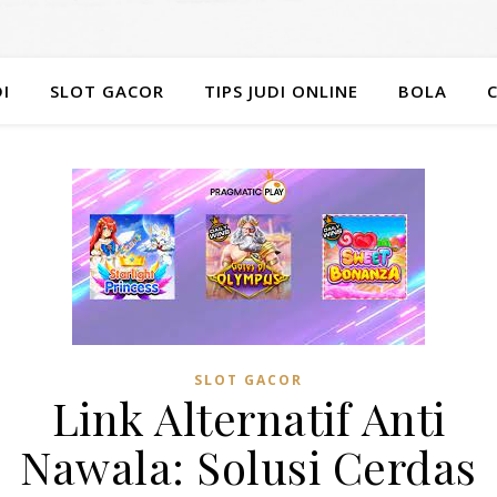
DI
SLOT GACOR
TIPS JUDI ONLINE
BOLA
SLOT GACOR
Link Alternatif Anti
Nawala: Solusi Cerdas