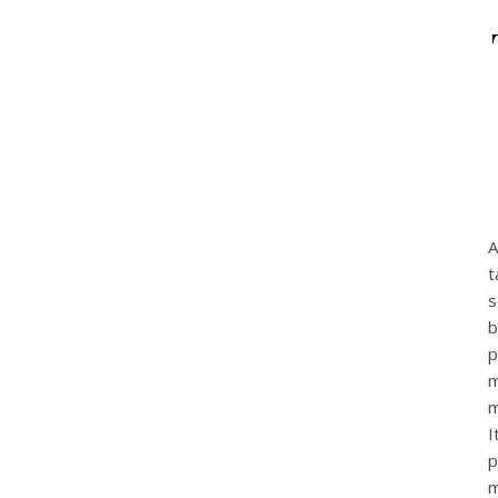
A
t
s
b
p
m
m
I
p
m