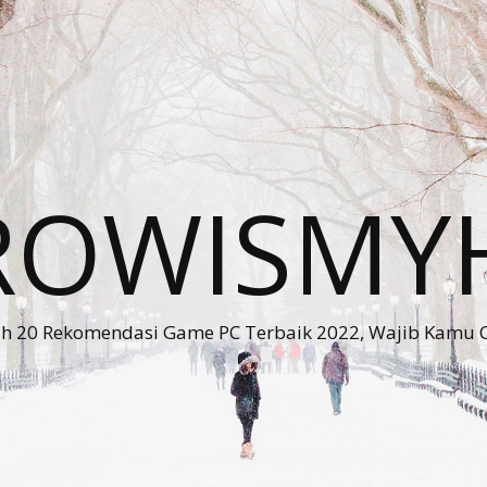
ROWISM
lah 20 Rekomendasi Game PC Terbaik 2022, Wajib Kamu 