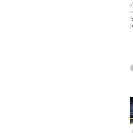
v
m
“
p