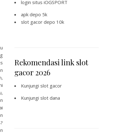
login situs
iOGSPORT
apk depo 5k
slot gacor depo 10k
tu
ng
Rekomendasi link slot
us
an
gacor 2026
n,
ni
Kunjungi
slot gacor
u,
Kunjungi
slot dana
an
ai
an
8?
an