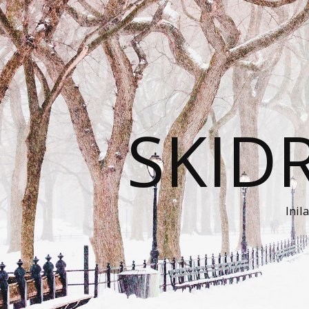
SKID
Ini