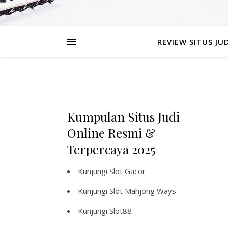
REVIEW SITUS JU
Kumpulan Situs Judi
Online Resmi &
Terpercaya 2025
Kunjungi
Slot Gacor
Kunjungi
Slot Mahjong Ways
Kunjungi
Slot88