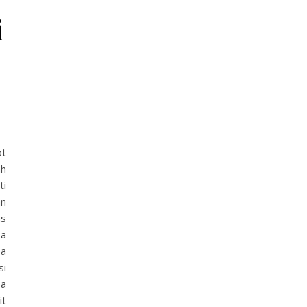
i
ot
ah
ti
an
as
sa
pa
si
pa
it