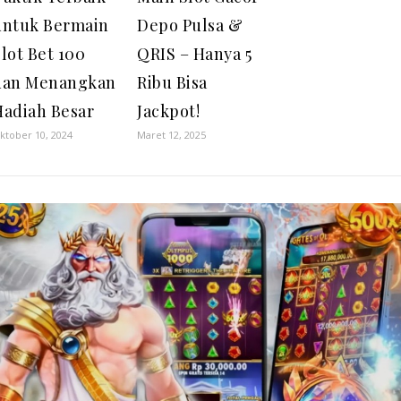
untuk Bermain
Depo Pulsa &
lot Bet 100
QRIS – Hanya 5
dan Menangkan
Ribu Bisa
Hadiah Besar
Jackpot!
ktober 10, 2024
Maret 12, 2025