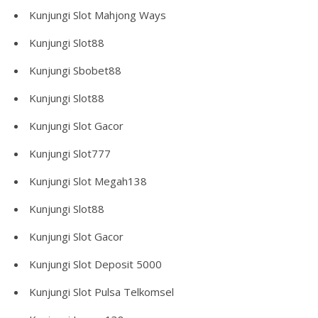
Kunjungi
Slot Mahjong Ways
Kunjungi
Slot88
Kunjungi
Sbobet88
Kunjungi
Slot88
Kunjungi
Slot Gacor
Kunjungi
Slot777
Kunjungi
Slot Megah138
Kunjungi
Slot88
Kunjungi
Slot Gacor
Kunjungi
Slot Deposit 5000
Kunjungi
Slot Pulsa Telkomsel