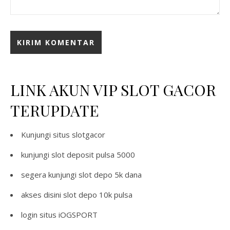
LINK AKUN VIP SLOT GACOR
TERUPDATE
Kunjungi situs
slotgacor
kunjungi
slot deposit pulsa 5000
segera kunjungi
slot depo 5k dana
akses disini
slot depo 10k pulsa
login situs
iOGSPORT