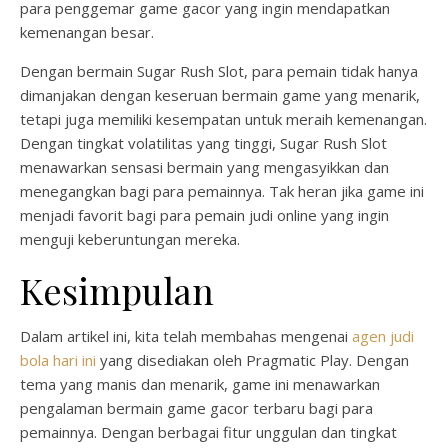
para penggemar game gacor yang ingin mendapatkan
kemenangan besar.
Dengan bermain Sugar Rush Slot, para pemain tidak hanya
dimanjakan dengan keseruan bermain game yang menarik,
tetapi juga memiliki kesempatan untuk meraih kemenangan.
Dengan tingkat volatilitas yang tinggi, Sugar Rush Slot
menawarkan sensasi bermain yang mengasyikkan dan
menegangkan bagi para pemainnya. Tak heran jika game ini
menjadi favorit bagi para pemain judi online yang ingin
menguji keberuntungan mereka.
Kesimpulan
Dalam artikel ini, kita telah membahas mengenai
agen judi
bola hari ini
yang disediakan oleh Pragmatic Play. Dengan
tema yang manis dan menarik, game ini menawarkan
pengalaman bermain game gacor terbaru bagi para
pemainnya. Dengan berbagai fitur unggulan dan tingkat