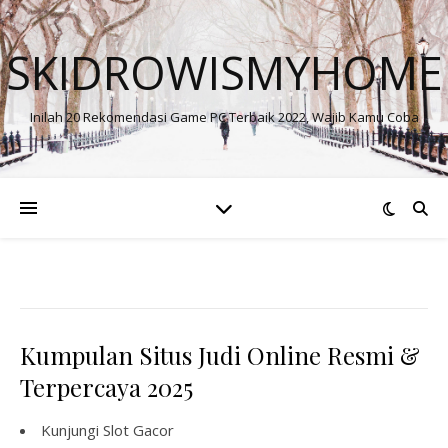
SKIDROWISMYHOME
Inilah 20 Rekomendasi Game PC Terbaik 2022, Wajib Kamu Coba
Kumpulan Situs Judi Online Resmi &
Terpercaya 2025
Kunjungi
Slot Gacor