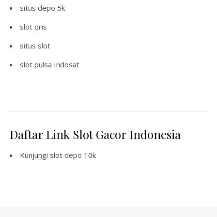
situs depo 5k
slot qris
situs slot
slot pulsa Indosat
Daftar Link Slot Gacor Indonesia
Kunjungi
slot depo 10k