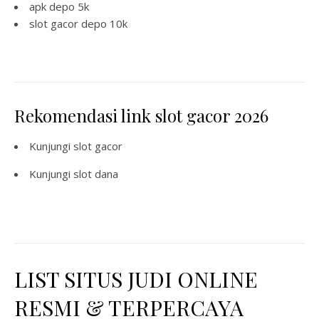
apk depo 5k
slot gacor depo 10k
Rekomendasi link slot gacor 2026
Kunjungi
slot gacor
Kunjungi
slot dana
LIST SITUS JUDI ONLINE
RESMI & TERPERCAYA