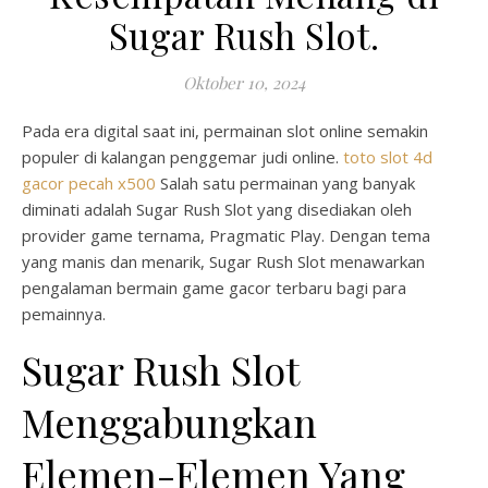
Sugar Rush Slot.
Oktober 10, 2024
Pada era digital saat ini, permainan slot online semakin
populer di kalangan penggemar judi online.
toto slot 4d
gacor pecah x500
Salah satu permainan yang banyak
diminati adalah Sugar Rush Slot yang disediakan oleh
provider game ternama, Pragmatic Play. Dengan tema
yang manis dan menarik, Sugar Rush Slot menawarkan
pengalaman bermain game gacor terbaru bagi para
pemainnya.
Sugar Rush Slot
Menggabungkan
Elemen-Elemen Yang