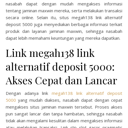
nasabah dapat dengan mudah mengakses informasi
tentang jaminan maxwin mereka, serta melakukan transaksi
secara online. Selain itu, situs megah138 link alternatif
deposit 5000 juga menyediakan berbagai informasi terkait
produk dan layanan jaminan maxwin, sehingga nasabah
dapat lebih memahami keuntungan yang mereka dapatkan.
Link megah138 link
alternatif deposit 5000:
Akses Cepat dan Lancar
Dengan adanya link
megah138 link alternatif deposit
5000
yang mudah diakses, nasabah dapat dengan cepat
mengakses situs jaminan maxwin tersebut. Proses akses
pun sangat lancar dan tanpa hambatan, sehingga nasabah
tidak akan mengalami kesulitan dalam mengakses informasi
atau melakukan transaksi. Link rtp slot gacor pragmatic