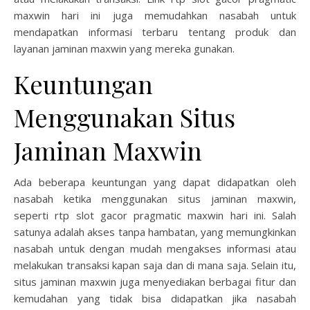
maxwin hari ini juga memudahkan nasabah untuk
mendapatkan informasi terbaru tentang produk dan
layanan jaminan maxwin yang mereka gunakan.
Keuntungan
Menggunakan Situs
Jaminan Maxwin
Ada beberapa keuntungan yang dapat didapatkan oleh
nasabah ketika menggunakan situs jaminan maxwin,
seperti rtp slot gacor pragmatic maxwin hari ini. Salah
satunya adalah akses tanpa hambatan, yang memungkinkan
nasabah untuk dengan mudah mengakses informasi atau
melakukan transaksi kapan saja dan di mana saja. Selain itu,
situs jaminan maxwin juga menyediakan berbagai fitur dan
kemudahan yang tidak bisa didapatkan jika nasabah