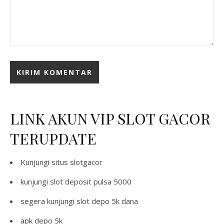
LINK AKUN VIP SLOT GACOR
TERUPDATE
Kunjungi situs
slotgacor
kunjungi
slot deposit pulsa 5000
segera kunjungi
slot depo 5k dana
apk depo 5k