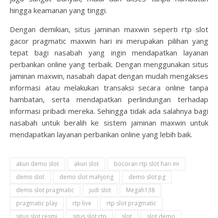
hingga keamanan yang tinggi.
Dengan demikian, situs jaminan maxwin seperti
rtp slot
gacor pragmatic maxwin hari ini
merupakan pilihan yang
tepat bagi nasabah yang ingin mendapatkan layanan
perbankan online yang terbaik. Dengan menggunakan situs
jaminan maxwin, nasabah dapat dengan mudah mengakses
informasi atau melakukan transaksi secara online tanpa
hambatan, serta mendapatkan perlindungan terhadap
informasi pribadi mereka. Sehingga tidak ada salahnya bagi
nasabah untuk beralih ke sistem jaminan maxwin untuk
mendapatkan layanan perbankan online yang lebih baik.
akun demo slot
akun slot
bocoran rtp slot hari ini
demo slot
demo slot mahjong
demo slot pg
demo slot pragmatic
judi slot
Megah138
pragmatic play
rtp live
rtp slot pragmatic
situs slot resmi
situs slot rtp
slot
slot demo